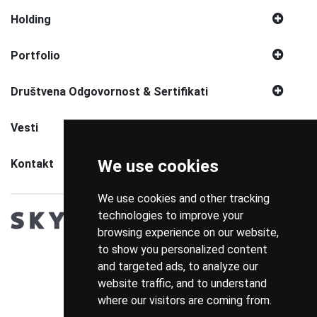
Holding
Portfolio
Društvena Odgovornost & Sertifikati
Vesti
We use cookies
Kontakt
We use cookies and other tracking
technologies to improve your
browsing experience on our website,
to show you personalized content
and targeted ads, to analyze our
website traffic, and to understand
where our visitors are coming from.