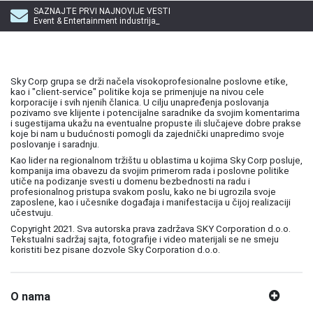
SAZNAJTE PRVI NAJNOVIJE VESTI
Event & Entertainment industrija_
Sky Corp grupa se drži načela visokoprofesionalne poslovne etike,
kao i "client-service" politike koja se primenjuje na nivou cele
korporacije i svih njenih članica. U cilju unapređenja poslovanja
pozivamo sve klijente i potencijalne saradnike da svojim komentarima
i sugestijama ukažu na eventualne propuste ili slučajeve dobre prakse
koje bi nam u budućnosti pomogli da zajednički unapredimo svoje
poslovanje i saradnju.
Kao lider na regionalnom tržištu u oblastima u kojima Sky Corp posluje,
kompanija ima obavezu da svojim primerom rada i poslovne politike
utiče na podizanje svesti u domenu bezbednosti na radu i
profesionalnog pristupa svakom poslu, kako ne bi ugrozila svoje
zaposlene, kao i učesnike događaja i manifestacija u čijoj realizaciji
učestvuju.
Copyright 2021. Sva autorska prava zadržava SKY Corporation d.o.o.
Tekstualni sadržaj sajta, fotografije i video materijali se ne smeju
koristiti bez pisane dozvole Sky Corporation d.o.o.
O nama