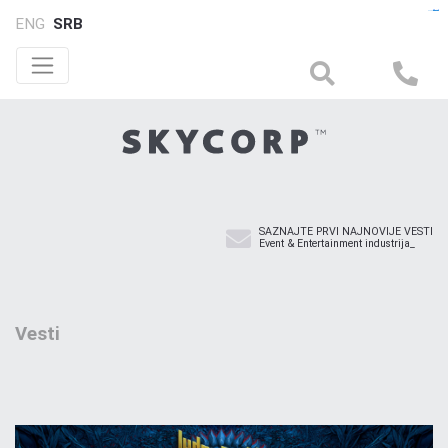
bengbengtoto
toto slot
toto slot
toto slot
toto slot
toto slot
toto slot
situs toto
toto slot
toto slot
rctitogel
toto slot
toto slot
toto slot
toto slot
toto slot
toto slot
toto slot
toto slot
toto slot
ENG
SRB
SAZNAJTE PRVI NAJNOVIJE VESTI
Event & Entertainment industrija_
Vesti