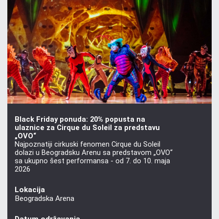
Black Friday ponuda: 20% popusta na
ulaznice za Cirque du Soleil za predstavu
„OVO“
Najpoznatiji cirkuski fenomen Cirque du Soleil
dolazi u Beogradsku Arenu sa predstavom „OVO“
sa ukupno šest performansa - od 7. do 10. maja
2026
Lokacija
Beogradska Arena
Datum održavanja