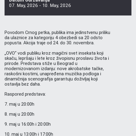
07. May, 2026 - 10. May, 2026
Povodom Crnog petka, publika ima jedinstvenu priliku
da ulaznice za kategoriju 4 obezbedi sa 20 odsto
popusta. Akcija traje od 24. do 30. novembra.
„OVO“ vodi publiku kroz magični svet insekata koji
skaču, lepršaju i lete kroz živopisnu proslavu života i
prirode. Predstava stiže u Beograd u
modernizovanom izdanju: nove akrobatske tačke,
raskošni kostimi, unapređena muzička podloga i
dinamičnija scenografija garantuju doživljaj koji
ostavlja bez daha.
Raspored predstava:
7. maj u 20:00h
8. maj u 20:00h
9. maj u 16:00h i 20:00h
10. maj u 13:00h i 17:00h