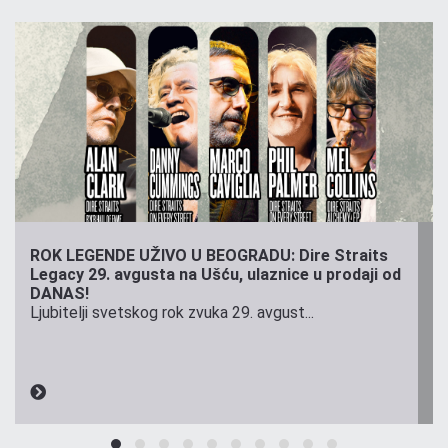
ROK LEGENDE UŽIVO U BEOGRADU: Dire Straits
Legacy 29. avgusta na Ušću, ulaznice u prodaji od
DANAS!
Ljubitelji svetskog rok zvuka 29. avgust...